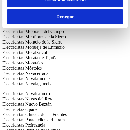
Electricistas Lozoya
Electricistas Lucero
Electricistas Madrid Centro
Electricistas Majadahonda
Denegar
Electricistas Manzanares el Real
Electricistas Meco
Electricistas Mejorada del Campo
Electricistas Miraflores de la Sierra
Electricistas Montejo de la Sierra
Electricistas Moraleja de Enmedio
Electricistas Moralzarzal
Electricistas Morata de Tajuña
Electricistas Moratalaz
Electricistas Móstoles
Electricistas Navacerrada
Electricistas Navalafuente
Electricistas Navalagamella
Electricistas Navalcarnero
Electricistas Navas del Rey
Electricistas Nuevo Baztán
Electricistas Opañel
Electricistas Olmeda de las Fuentes
Electricistas Paracuellos del Jarama
Electricistas Pedrezuela