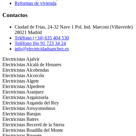
Reformas de vivienda
Contactos
Ciudad de Frias, 24-32 Nave 1 Pol. Ind. Marconi (Villaverde)
28021 Madrid
Teléfono (+34) 635 404 530
Teléfono fijo 91 723 34 24
info@electricidadsanchez.es
Electricistas Ajalvir
Electricistas Alcalá de Henares
Electricistas Alcobendas
Electricistas Alcorcón
Electricistas Algete
Electricistas Alpedrete
Electricistas Aranjuez
Electricistas Arganzuela
Electricistas Arganda del Rey
Electricistas Arroyomolinos
Electricistas Barajas
Electricistas Batres
Electricistas Becerril de la Sierra
Electricistas Boadilla del Monte
Electricistas Brunete