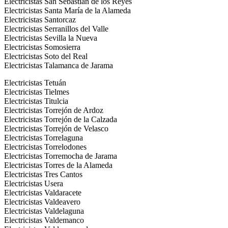
Electricistas San Sebastián de los Reyes
Electricistas Santa María de la Alameda
Electricistas Santorcaz
Electricistas Serranillos del Valle
Electricistas Sevilla la Nueva
Electricistas Somosierra
Electricistas Soto del Real
Electricistas Talamanca de Jarama
Electricistas Tetuán
Electricistas Tielmes
Electricistas Titulcia
Electricistas Torrejón de Ardoz
Electricistas Torrejón de la Calzada
Electricistas Torrejón de Velasco
Electricistas Torrelaguna
Electricistas Torrelodones
Electricistas Torremocha de Jarama
Electricistas Torres de la Alameda
Electricistas Tres Cantos
Electricistas Usera
Electricistas Valdaracete
Electricistas Valdeavero
Electricistas Valdelaguna
Electricistas Valdemanco