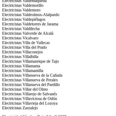
Electricistas Valdemaqueda
Electricistas Valdemorillo
Electricistas Valdemoro
Electricistas Valdeolmos-Alalpardo
Electricistas Valdepiélagos
Electricistas Valdetorres de Jarama
Electricistas Valdilecha
Electricistas Valverde de Alcalá
Electricistas Vicalvaro
Electricistas Villa de Vallecas
Electricistas Villa del Prado
Electricistas Villaconejos
Electricistas Villalbilla
Electricistas Villamanrique de Tajo
Electricistas Villamanta
Electricistas Villamantilla
Electricistas Villanueva de la Cañada
Electricistas Villanueva de Perales
Electricistas Villanueva del Pardillo
Electricistas Villar del Olmo
Electricistas Villarejo de Salvanés
Electricistas Villaviciosa de Odón
Electricistas Villavieja del Lozoya
Electricistas Zarzalejo