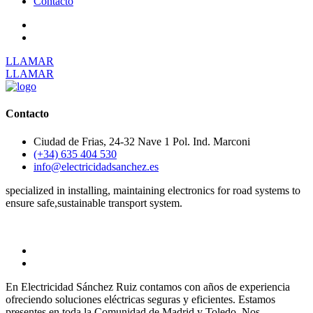
Contacto
LLAMAR
LLAMAR
Contacto
Ciudad de Frias, 24-32 Nave 1 Pol. Ind. Marconi
(+34) 635 404 530
info@electricidadsanchez.es
specialized in installing, maintaining electronics for road systems to
ensure safe,sustainable transport system.
En Electricidad Sánchez Ruiz contamos con años de experiencia
ofreciendo soluciones eléctricas seguras y eficientes. Estamos
presentes en toda la Comunidad de Madrid y Toledo. Nos