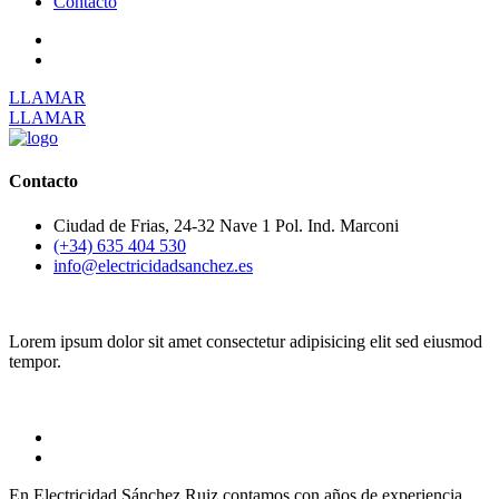
Contacto
LLAMAR
LLAMAR
Contacto
Ciudad de Frias, 24-32 Nave 1 Pol. Ind. Marconi
(+34) 635 404 530
info@electricidadsanchez.es
Lorem ipsum dolor sit amet consectetur adipisicing elit sed eiusmod
tempor.
En Electricidad Sánchez Ruiz contamos con años de experiencia