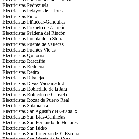
Electricistas Pedrezuela
Electricistas Pelayos de la Presa
Electricistas Pinto
Electricistas Piñuécar-Gandullas
Electricistas Pozuelo de Alarcón
Electricistas Prádena del Rincón
Electricistas Puebla de la Sierra
Electricistas Puente de Vallecas
Electricistas Puentes Viejas
Electricistas Quijorna
Electricistas Rascafría
Electricistas Redueña
Electricistas Retiro
Electricistas Ribatejada
Electricistas Rivas-Vaciamadrid
Electricistas Robledillo de la Jara
Electricistas Robledo de Chavela
Electricistas Rozas de Puerto Real
Electricistas Salamanca
Electricistas San Agustín del Guadalix
Electricistas San Blas-Canillejas
Electricistas San Fernando de Henares
Electricistas San Isidro
Electricistas San Lorenzo de El Escorial