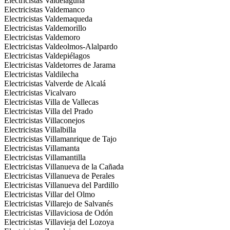
Electricistas Valdelaguna
Electricistas Valdemanco
Electricistas Valdemaqueda
Electricistas Valdemorillo
Electricistas Valdemoro
Electricistas Valdeolmos-Alalpardo
Electricistas Valdepiélagos
Electricistas Valdetorres de Jarama
Electricistas Valdilecha
Electricistas Valverde de Alcalá
Electricistas Vicalvaro
Electricistas Villa de Vallecas
Electricistas Villa del Prado
Electricistas Villaconejos
Electricistas Villalbilla
Electricistas Villamanrique de Tajo
Electricistas Villamanta
Electricistas Villamantilla
Electricistas Villanueva de la Cañada
Electricistas Villanueva de Perales
Electricistas Villanueva del Pardillo
Electricistas Villar del Olmo
Electricistas Villarejo de Salvanés
Electricistas Villaviciosa de Odón
Electricistas Villavieja del Lozoya