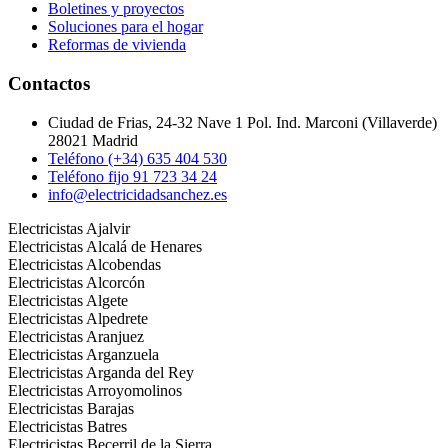
Boletines y proyectos
Soluciones para el hogar
Reformas de vivienda
Contactos
Ciudad de Frias, 24-32 Nave 1 Pol. Ind. Marconi (Villaverde)
28021 Madrid
Teléfono (+34) 635 404 530
Teléfono fijo 91 723 34 24
info@electricidadsanchez.es
Electricistas Ajalvir
Electricistas Alcalá de Henares
Electricistas Alcobendas
Electricistas Alcorcón
Electricistas Algete
Electricistas Alpedrete
Electricistas Aranjuez
Electricistas Arganzuela
Electricistas Arganda del Rey
Electricistas Arroyomolinos
Electricistas Barajas
Electricistas Batres
Electricistas Becerril de la Sierra