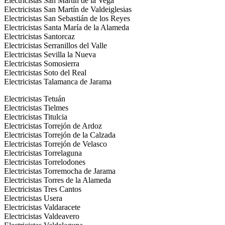
Electricistas San Martín de la Vega
Electricistas San Martín de Valdeiglesias
Electricistas San Sebastián de los Reyes
Electricistas Santa María de la Alameda
Electricistas Santorcaz
Electricistas Serranillos del Valle
Electricistas Sevilla la Nueva
Electricistas Somosierra
Electricistas Soto del Real
Electricistas Talamanca de Jarama
Electricistas Tetuán
Electricistas Tielmes
Electricistas Titulcia
Electricistas Torrejón de Ardoz
Electricistas Torrejón de la Calzada
Electricistas Torrejón de Velasco
Electricistas Torrelaguna
Electricistas Torrelodones
Electricistas Torremocha de Jarama
Electricistas Torres de la Alameda
Electricistas Tres Cantos
Electricistas Usera
Electricistas Valdaracete
Electricistas Valdeavero