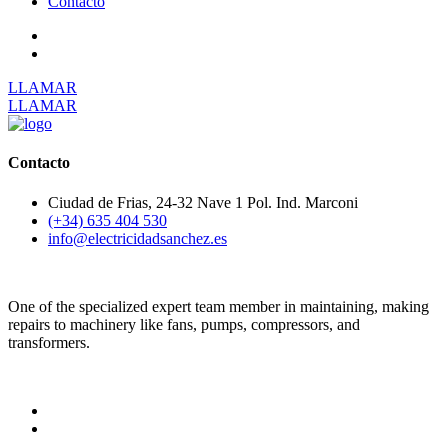
Contacto
LLAMAR
LLAMAR
Contacto
Ciudad de Frias, 24-32 Nave 1 Pol. Ind. Marconi
(+34) 635 404 530
info@electricidadsanchez.es
One of the specialized expert team member in maintaining, making
repairs to machinery like fans, pumps, compressors, and
transformers.