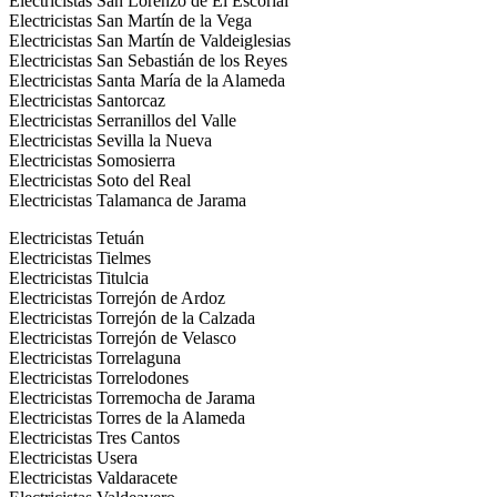
Electricistas San Lorenzo de El Escorial
Electricistas San Martín de la Vega
Electricistas San Martín de Valdeiglesias
Electricistas San Sebastián de los Reyes
Electricistas Santa María de la Alameda
Electricistas Santorcaz
Electricistas Serranillos del Valle
Electricistas Sevilla la Nueva
Electricistas Somosierra
Electricistas Soto del Real
Electricistas Talamanca de Jarama
Electricistas Tetuán
Electricistas Tielmes
Electricistas Titulcia
Electricistas Torrejón de Ardoz
Electricistas Torrejón de la Calzada
Electricistas Torrejón de Velasco
Electricistas Torrelaguna
Electricistas Torrelodones
Electricistas Torremocha de Jarama
Electricistas Torres de la Alameda
Electricistas Tres Cantos
Electricistas Usera
Electricistas Valdaracete