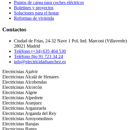
Puntos de carga para coches eléctricos
Boletines y proyectos
Soluciones para el hogar
Reformas de vivienda
Contactos
Ciudad de Frias, 24-32 Nave 1 Pol. Ind. Marconi (Villaverde)
28021 Madrid
Teléfono (+34) 635 404 530
Teléfono fijo 91 723 34 24
info@electricidadsanchez.es
Electricistas Ajalvir
Electricistas Alcalá de Henares
Electricistas Alcobendas
Electricistas Alcorcón
Electricistas Algete
Electricistas Alpedrete
Electricistas Aranjuez
Electricistas Arganzuela
Electricistas Arganda del Rey
Electricistas Arroyomolinos
Electricistas Barajas
Electricistas Batres