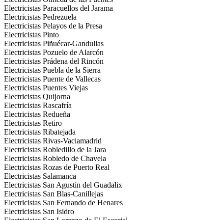
Electricistas Paracuellos del Jarama
Electricistas Pedrezuela
Electricistas Pelayos de la Presa
Electricistas Pinto
Electricistas Piñuécar-Gandullas
Electricistas Pozuelo de Alarcón
Electricistas Prádena del Rincón
Electricistas Puebla de la Sierra
Electricistas Puente de Vallecas
Electricistas Puentes Viejas
Electricistas Quijorna
Electricistas Rascafría
Electricistas Redueña
Electricistas Retiro
Electricistas Ribatejada
Electricistas Rivas-Vaciamadrid
Electricistas Robledillo de la Jara
Electricistas Robledo de Chavela
Electricistas Rozas de Puerto Real
Electricistas Salamanca
Electricistas San Agustín del Guadalix
Electricistas San Blas-Canillejas
Electricistas San Fernando de Henares
Electricistas San Isidro