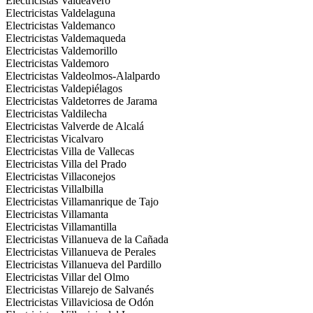
Electricistas Valdeavero
Electricistas Valdelaguna
Electricistas Valdemanco
Electricistas Valdemaqueda
Electricistas Valdemorillo
Electricistas Valdemoro
Electricistas Valdeolmos-Alalpardo
Electricistas Valdepiélagos
Electricistas Valdetorres de Jarama
Electricistas Valdilecha
Electricistas Valverde de Alcalá
Electricistas Vicalvaro
Electricistas Villa de Vallecas
Electricistas Villa del Prado
Electricistas Villaconejos
Electricistas Villalbilla
Electricistas Villamanrique de Tajo
Electricistas Villamanta
Electricistas Villamantilla
Electricistas Villanueva de la Cañada
Electricistas Villanueva de Perales
Electricistas Villanueva del Pardillo
Electricistas Villar del Olmo
Electricistas Villarejo de Salvanés
Electricistas Villaviciosa de Odón