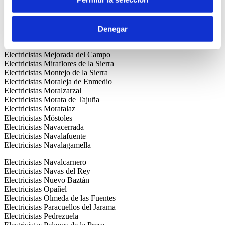
Electricistas Lozoya
Electricistas Lucero
Electricistas Madrid Centro
Electricistas Majadahonda
Denegar
Electricistas Manzanares el Real
Electricistas Meco
Electricistas Mejorada del Campo
Electricistas Miraflores de la Sierra
Electricistas Montejo de la Sierra
Electricistas Moraleja de Enmedio
Electricistas Moralzarzal
Electricistas Morata de Tajuña
Electricistas Moratalaz
Electricistas Móstoles
Electricistas Navacerrada
Electricistas Navalafuente
Electricistas Navalagamella
Electricistas Navalcarnero
Electricistas Navas del Rey
Electricistas Nuevo Baztán
Electricistas Opañel
Electricistas Olmeda de las Fuentes
Electricistas Paracuellos del Jarama
Electricistas Pedrezuela