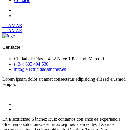
Contacto
LLAMAR
LLAMAR
Contacto
Ciudad de Frias, 24-32 Nave 1 Pol. Ind. Marconi
(+34) 635 404 530
info@electricidadsanchez.es
Lorem ipsum dolor sit amet consectetur adipisicing elit sed eiusmod
tempor.
En Electricidad Sánchez Ruiz contamos con años de experiencia
ofreciendo soluciones eléctricas seguras y eficientes. Estamos
presentes en toda la Comunidad de Madrid y Toledo. Nos