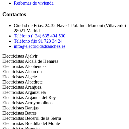
Reformas de vivienda
Contactos
Ciudad de Frias, 24-32 Nave 1 Pol. Ind. Marconi (Villaverde)
28021 Madrid
Teléfono (+34) 635 404 530
Teléfono fijo 91 723 34 24
info@electricidadsanchez.es
Electricistas Ajalvir
Electricistas Alcalá de Henares
Electricistas Alcobendas
Electricistas Alcorcón
Electricistas Algete
Electricistas Alpedrete
Electricistas Aranjuez
Electricistas Arganzuela
Electricistas Arganda del Rey
Electricistas Arroyomolinos
Electricistas Barajas
Electricistas Batres
Electricistas Becerril de la Sierra
Electricistas Boadilla del Monte
Electricistas Brunete