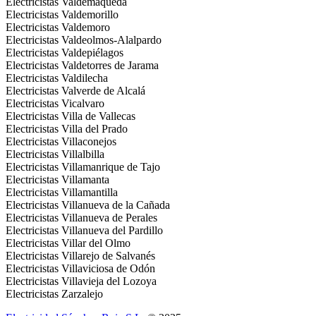
Electricistas Valdemaqueda
Electricistas Valdemorillo
Electricistas Valdemoro
Electricistas Valdeolmos-Alalpardo
Electricistas Valdepiélagos
Electricistas Valdetorres de Jarama
Electricistas Valdilecha
Electricistas Valverde de Alcalá
Electricistas Vicalvaro
Electricistas Villa de Vallecas
Electricistas Villa del Prado
Electricistas Villaconejos
Electricistas Villalbilla
Electricistas Villamanrique de Tajo
Electricistas Villamanta
Electricistas Villamantilla
Electricistas Villanueva de la Cañada
Electricistas Villanueva de Perales
Electricistas Villanueva del Pardillo
Electricistas Villar del Olmo
Electricistas Villarejo de Salvanés
Electricistas Villaviciosa de Odón
Electricistas Villavieja del Lozoya
Electricistas Zarzalejo