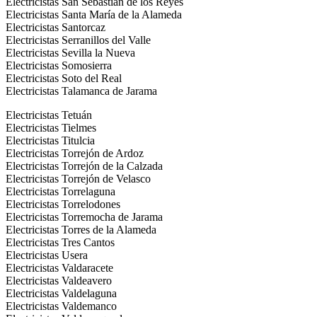
Electricistas San Sebastián de los Reyes
Electricistas Santa María de la Alameda
Electricistas Santorcaz
Electricistas Serranillos del Valle
Electricistas Sevilla la Nueva
Electricistas Somosierra
Electricistas Soto del Real
Electricistas Talamanca de Jarama
Electricistas Tetuán
Electricistas Tielmes
Electricistas Titulcia
Electricistas Torrejón de Ardoz
Electricistas Torrejón de la Calzada
Electricistas Torrejón de Velasco
Electricistas Torrelaguna
Electricistas Torrelodones
Electricistas Torremocha de Jarama
Electricistas Torres de la Alameda
Electricistas Tres Cantos
Electricistas Usera
Electricistas Valdaracete
Electricistas Valdeavero
Electricistas Valdelaguna
Electricistas Valdemanco