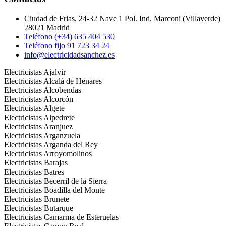
Ciudad de Frias, 24-32 Nave 1 Pol. Ind. Marconi (Villaverde)
28021 Madrid
Teléfono (+34) 635 404 530
Teléfono fijo 91 723 34 24
info@electricidadsanchez.es
Electricistas Ajalvir
Electricistas Alcalá de Henares
Electricistas Alcobendas
Electricistas Alcorcón
Electricistas Algete
Electricistas Alpedrete
Electricistas Aranjuez
Electricistas Arganzuela
Electricistas Arganda del Rey
Electricistas Arroyomolinos
Electricistas Barajas
Electricistas Batres
Electricistas Becerril de la Sierra
Electricistas Boadilla del Monte
Electricistas Brunete
Electricistas Butarque
Electricistas Camarma de Esteruelas