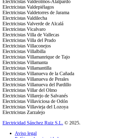
Electricistas Valdeolmos-Alalpardo
Electricistas Valdepiélagos
Electricistas Valdetorres de Jarama
Electricistas Valdilecha
Electricistas Valverde de Alcalá
Electricistas Vicalvaro
Electricistas Villa de Vallecas
Electricistas Villa del Prado
Electricistas Villaconejos
Electricistas Villalbilla
Electricistas Villamanrique de Tajo
Electricistas Villamanta
Electricistas Villamantilla
Electricistas Villanueva de la Cañada
Electricistas Villanueva de Perales
Electricistas Villanueva del Pardillo
Electricistas Villar del Olmo
Electricistas Villarejo de Salvanés
Electricistas Villaviciosa de Odón
Electricistas Villavieja del Lozoya
Electricistas Zarzalejo
Electricidad Sánchez Ruiz S.L.
© 2025.
Aviso legal