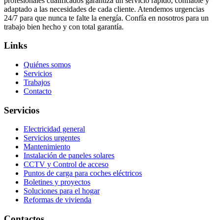
profesionales cualificados garantiza un servicio rápido, confiable y
adaptado a las necesidades de cada cliente. Atendemos urgencias
24/7 para que nunca te falte la energía. Confía en nosotros para un
trabajo bien hecho y con total garantía.
Links
Quiénes somos
Servicios
Trabajos
Contacto
Servicios
Electricidad general
Servicios urgentes
Mantenimiento
Instalación de paneles solares
CCTV y Control de acceso
Puntos de carga para coches eléctricos
Boletines y proyectos
Soluciones para el hogar
Reformas de vivienda
Contactos