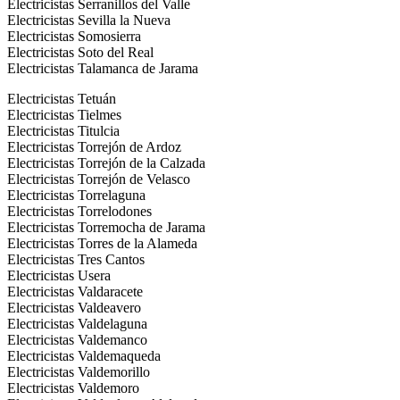
Electricistas Serranillos del Valle
Electricistas Sevilla la Nueva
Electricistas Somosierra
Electricistas Soto del Real
Electricistas Talamanca de Jarama
Electricistas Tetuán
Electricistas Tielmes
Electricistas Titulcia
Electricistas Torrejón de Ardoz
Electricistas Torrejón de la Calzada
Electricistas Torrejón de Velasco
Electricistas Torrelaguna
Electricistas Torrelodones
Electricistas Torremocha de Jarama
Electricistas Torres de la Alameda
Electricistas Tres Cantos
Electricistas Usera
Electricistas Valdaracete
Electricistas Valdeavero
Electricistas Valdelaguna
Electricistas Valdemanco
Electricistas Valdemaqueda
Electricistas Valdemorillo
Electricistas Valdemoro