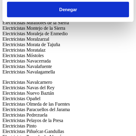
Electricistas Majadahonda
Electricistas Manzanares el Real
Denegar
Electricistas Meco
Electricistas Mejorada del Campo
Electricistas Miraflores de la Sierra
Electricistas Montejo de la Sierra
Electricistas Moraleja de Enmedio
Electricistas Moralzarzal
Electricistas Morata de Tajuña
Electricistas Moratalaz
Electricistas Móstoles
Electricistas Navacerrada
Electricistas Navalafuente
Electricistas Navalagamella
Electricistas Navalcarnero
Electricistas Navas del Rey
Electricistas Nuevo Baztán
Electricistas Opañel
Electricistas Olmeda de las Fuentes
Electricistas Paracuellos del Jarama
Electricistas Pedrezuela
Electricistas Pelayos de la Presa
Electricistas Pinto
Electricistas Piñuécar-Gandullas